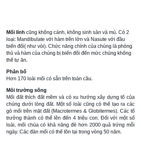
Mối lính
cũng không cánh, không sinh sản và mù. Có 2
loại: Mandibulate với hàm trên lớn và Nasute với đầu
biến đổi( như vòi). Chức năng chính của chúng là phòng
thủ và hàm của chúng bị biến đổi đến mức chúng không
thể tự ăn.
Phân bố
Hơn 170 loài mối có sẵn trên toàn cầu.
Môi trường sống
Mối đất thích đất mềm và có xu hướng xây dựng tổ của
chúng dưới lòng đất. Một số loài cũng có thể tạo ra các
gò mối trên mặt đất (Macrotermes & Globitermes). Các tổ
trưởng thành có thể lên đến 4 triệu con. Đối với một số
loài, mối chúa có khả năng đẻ hơn 2000 quả trứng mỗi
ngày. Các đàn mối có thể tồn tại trong vòng 50 năm.