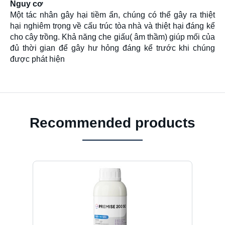
Nguy cơ
Một tác nhân gây hại tiềm ẩn, chúng có thể gây ra thiệt
hại nghiêm trọng về cấu trúc tòa nhà và thiệt hại đáng kể
cho cây trồng. Khả năng che giấu( âm thầm) giúp mối của
đủ thời gian để gây hư hỏng đáng kể trước khi chúng
được phát hiện
Recommended products