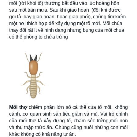
mối (rời khỏi tổ) thường bắt đầu vào lúc hoàng hôn
sau một trận mưa. Sau khi giao hoan (đôi khi được
gọi là bay giao hoan hoặc giao phối), chúng tìm kiếm
một nơi thích hợp để xây dựng một tổ mới. Mối chúa
thay đổi rất ít về hình dạng nhưng bụng của mối chua
có thể phồng to chứa trứng
Mối thợ
chiếm phần lớn số cá thể của tổ mối, không
cánh, cơ quan sinh sản tiêu giảm và mù. Vai trò chính
của mối thợ là xây dựng tổ, chăm sóc trứng,mối non
và thu thập thức ăn. Chúng cũng nuôi những con mối
khác không có khả năng tự ăn.