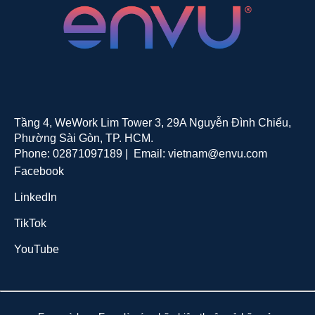
Tầng 4, WeWork Lim Tower 3, 29A Nguyễn Đình Chiểu,
Phường Sài Gòn, TP. HCM.
Phone: 02871097189 |
Email:
vietnam@envu.com
Facebook
LinkedIn
TikTok
YouTube