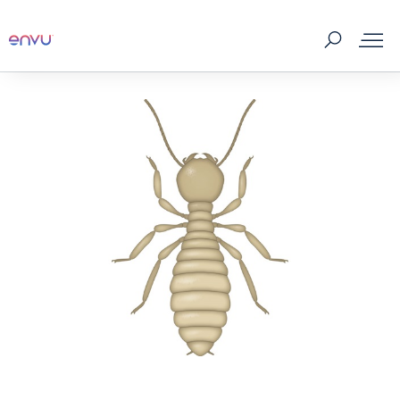
Sản phẩm
Côn trùng và dịch hại
Mua sản phẩm
Mẹo & Công cụ
Dịch vụ
Về chúng tôi