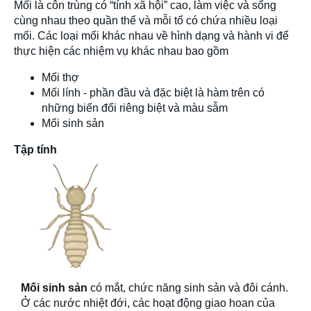
Mối là côn trùng có “tính xã hội” cao, làm việc và sống
cùng nhau theo quần thể và mỗi tổ có chứa nhiều loại
mối. Các loại mối khác nhau về hình dạng và hành vi để
thực hiện các nhiệm vụ khác nhau bao gồm
Mối thợ
Mối lính - phần đầu và đặc biệt là hàm trên có
những biến đổi riêng biệt và màu sẫm
Mối sinh sản
Tập tính
Mối sinh sản
có mắt, chức năng sinh sản và đôi cánh.
Ở các nước nhiệt đới, các hoạt động giao hoan của