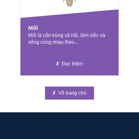
Mối
Mối là côn trùng xã hội, làm việc và
sống cùng nhau theo...
Đọc thêm
Về trang chủ