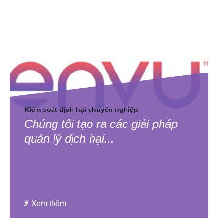
Kiểm soát dịch hại chuyên nghiệp
Chúng tôi tạo ra các giải pháp
quản lý dịch hại...
Xem thêm