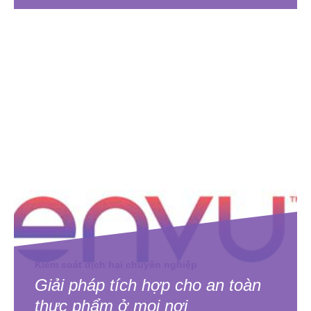
Kiểm soát dịch hại chuyên nghiệp
Giải pháp tích hợp cho an toàn
thực phẩm ở mọi nơi