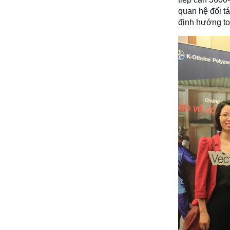
quan hệ đối t
định hướng to