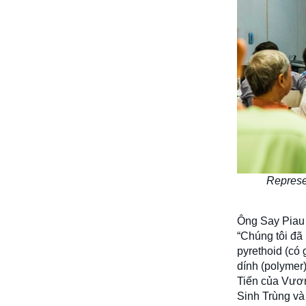
Represe
Ông Say Piau 
“Chúng tôi đã
pyrethoid (có
dính (polymer
Tiến của Vươn
Sinh Trùng và