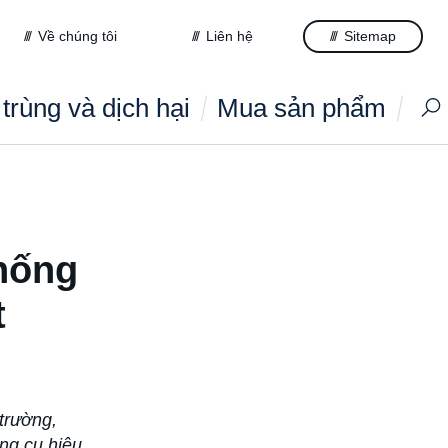
Về chúng tôi
Liên hệ
Sitemap
trùng và dịch hại
Mua sản phẩm
hống
t
trường,
ng cụ hiệu