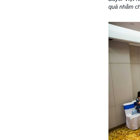
quả nhằm chố