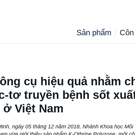
Sản phẩm
Côn 
công cụ hiệu quả nhằm c
éc-tơ truyền bệnh sốt xuấ
 ở Việt Nam
Minh, ngày 05 tháng 12 năm 2018, Nhánh Khoa học Môi 
Nam vừa giới thiệu sản phẩm K-Othrine Polyzone, một cô